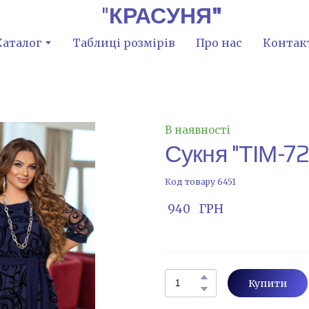
"
КРАСУНЯ"
Каталог
Таблиці розмірів
Про нас
Контак
В наявності
Сукня "ТІМ-7
Код товару 6451
 940   ГРН
Купити