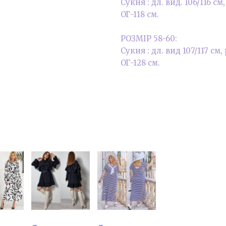
Сукня : дл. вид. 106/116 см
ОГ-118 см.
РОЗМІР 58-60:
Сукня : дл. вид 107/117 см,
ОГ-128 см.