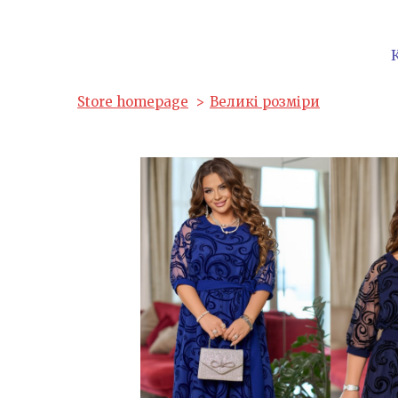
Store homepage
Великі розміри