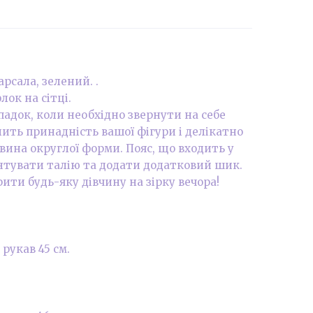
арсала, зелений. .
лок на сітці.
падок, коли необхідно звернути на себе
лить принадність вашої фігури і делікатно
вина округлої форми. Пояс, що входить у
нтувати талію та додати додатковий шик.
ити будь-яку дівчину на зірку вечора!
, рукав 45 см.