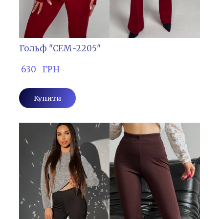
Гольф "СЕМ-2205"
 630   ГРН
Купити