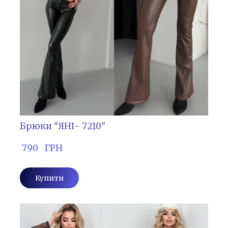
Брюки "ЯНІ- 7210"
 790   ГРН
Купити