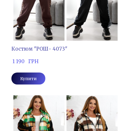
Костюм "РОШ- 4073"
 1 190   ГРН
Купити