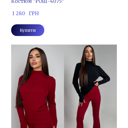
Костюм "РОШ-4075"
 1 280   ГРН
Купити