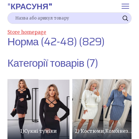
"
КРАСУНЯ"
Store homepage
Норма (42-48) (829)
Категорії товарів (7)
1)Сукні туніки
2) Костюми,Комбінезони