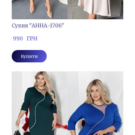
Сукня "АННА-1706"
 990   ГРН
Купити