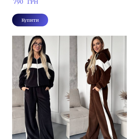
 790   ГРН
Купити