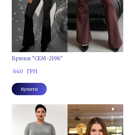
Брюки "СЕМ-2198"
 640   ГРН
Купити