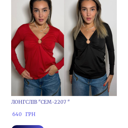
ЛОНГСЛІВ "СЕМ-2207 "
 640   ГРН