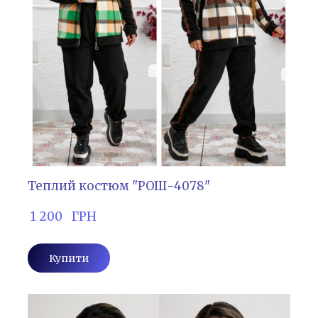
Теплий костюм "РОШ-4078"
 1 200   ГРН
Купити