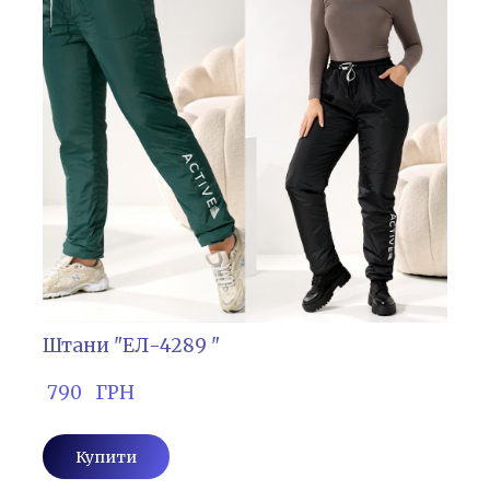
Штани "ЕЛ-4289 "
 790   ГРН
Купити