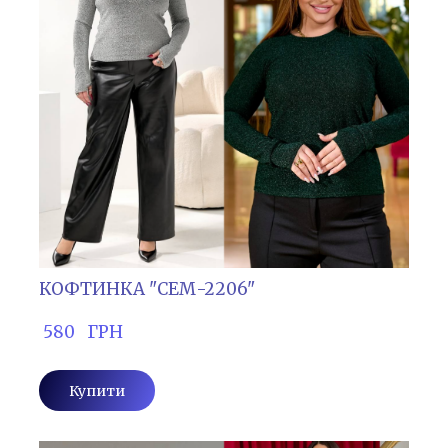
КОФТИНКА "СЕМ-2206"
 580   ГРН
Купити