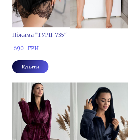
Піжама "ТУРЦ-735"
 690   ГРН
Купити