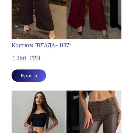
Костюм "ВЛАДА- 1137"
 1 260   ГРН
Купити