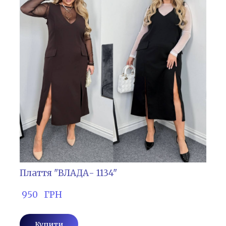
Плаття "ВЛАДА- 1134"
 950   ГРН
Купити