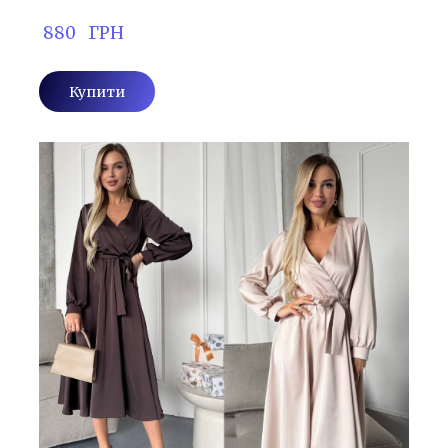
 880   ГРН
Купити