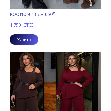
КОСТЮМ "ВІЛ-1050"
 1 750   ГРН
Купити