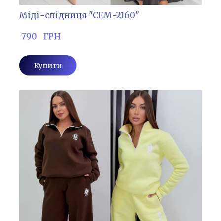
Міді-спідниця "СЕМ-2160"
 790   ГРН
Купити