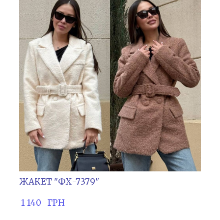
ЖАКЕТ "ФХ-7379"
 1 140   ГРН