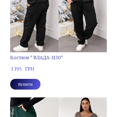
Костюм " ВЛАДА-1130"
 1 195   ГРН
Купити