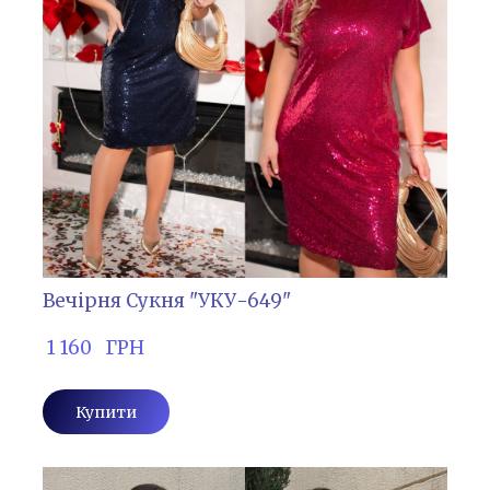
Вечірня Сукня "УКУ-649"
 1 160   ГРН
Купити