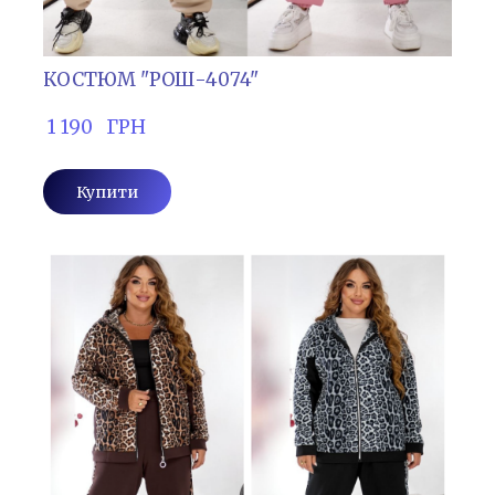
КОСТЮМ "РОШ-4074"
 1 190   ГРН
Купити