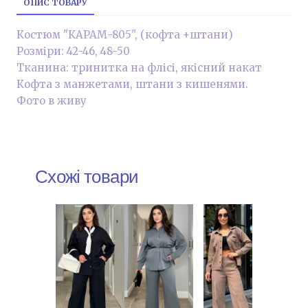
ОПИС ТОВАРУ
Костюм "КАРАМ-805", (кофта +штани)
Розміри: 42-46, 48-50
Тканина: тринитка на флісі, якісний накат
Кофта з манжетами, штани з кишенями.
Фото в живу
Схожі товари