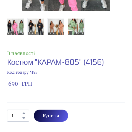
В наявності
Костюм "КАРАМ-805"
(4156)
Код товару 4185
 690   ГРН
Купити