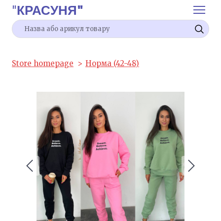
"
КРАСУНЯ"
Store homepage
Норма (42-48)