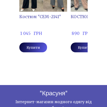
Костюм "СЕМ-2141"
КОСТЮМ "НОБ-4
 1 045   ГРН
 890   ГРН
Купити
Купити
"Красуня"
Інтернет-магазин модного одягу від