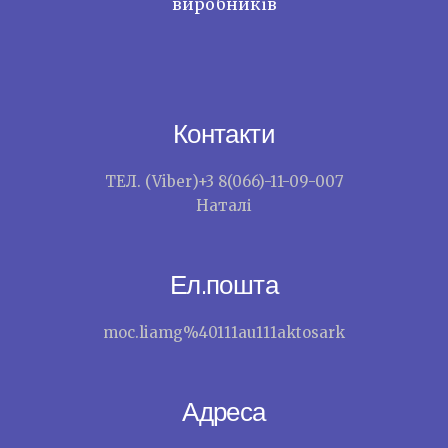
виробників
Контакти
ТЕЛ. (Viber)+3 8(066)-11-09-007
Наталі
Ел.пошта
moc.liamg%40111au111aktosark
Адреса