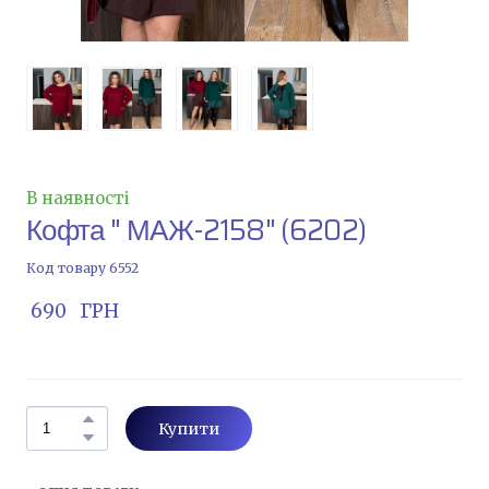
В наявності
Кофта " МАЖ-2158"
(6202)
Код товару 6552
 690   ГРН
Купити