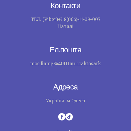
Контакти
ТЕЛ. (Viber)+3 8(066)-11-09-007
Наталі
Ел.пошта
moc.liamg%40111au111aktosark
Адреса
Україна .м.Одеса