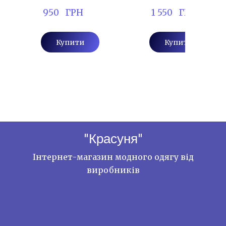
 950   ГРН
 1 550   ГРН
Купити
Купити
"Красуня"
Інтернет-магазин модного одягу від
виробників