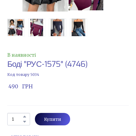
В наявності
Боді "РУС-1575"
(4746)
Код товару 5034
 490   ГРН
Купити