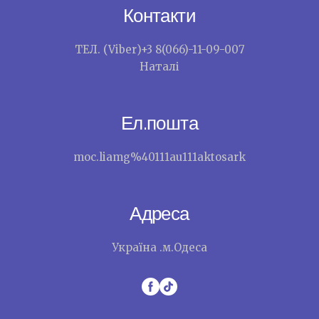
Контакти
ТЕЛ. (Viber)+3 8(066)-11-09-007
Наталі
Ел.пошта
moc.liamg%40111au111aktosark
Адреса
Україна .м.Одеса