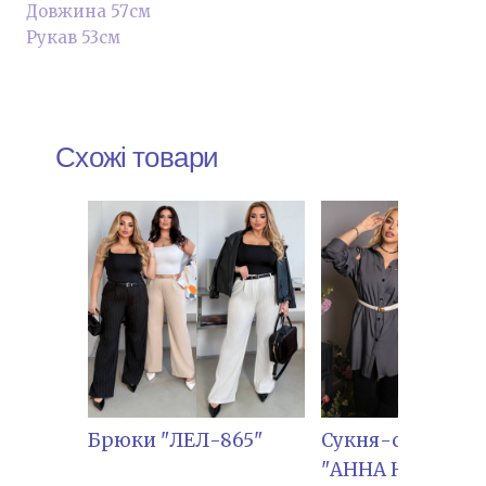
Довжина 57см
Рукав 53см
Схожі товари
Брюки "ЛЕЛ-865"
Сукня-сорочка
"АННА Н-971"