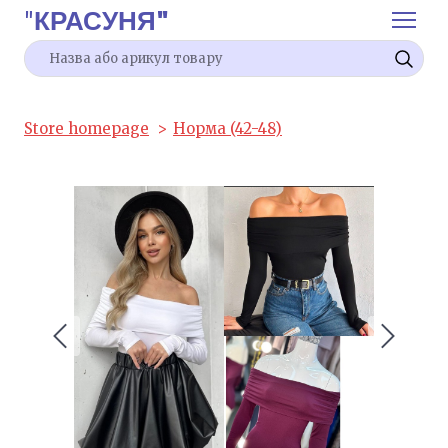
"
КРАСУНЯ"
Store homepage
Норма (42-48)