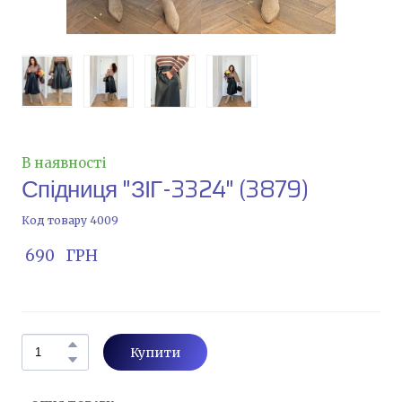
В наявності
Спідниця "ЗІГ-3324"
(3879)
Код товару 4009
 690   ГРН
Купити