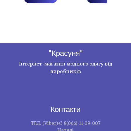
"Красуня"
Інтернет-магазин модного одягу від
виробників
Контакти
ТЕЛ. (Viber)+3 8(066)-11-09-007
Наталі