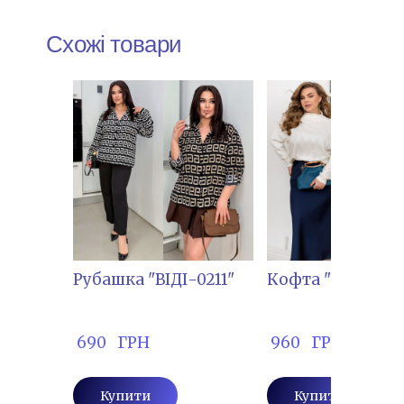
Схожі товари
Рубашка "ВІДІ-0211"
Кофта "РОСТ- 25
 690   ГРН
 960   ГРН
Купити
Купити