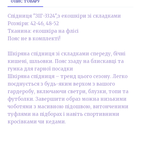
ОПИС ТОВАРУ
Спідниця "ЗІГ-3324",з екошкіри зі складками
Розміри: 42-46, 48-52
Тканина: екошкіра на флісі
Пояс не в комплекті!
Шкіряна спідниця зі складками спереду, бічні
кишені, шльовки. Пояс ззаду на блискавці та
гумка для гарної посадки
Шкіряна спідниця – тренд цього сезону. Легко
поєднується з будь-яким верхом з вашого
гардеробу, включаючи светри, блузки, топи та
футболки. Завершити образ можна низькими
чоботями з масивною підошвою, витонченими
туфлями на підборах і навіть спортивними
кросівками чи кедами.