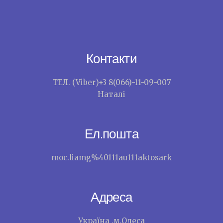
Контакти
ТЕЛ. (Viber)+3 8(066)-11-09-007
Наталі
Ел.пошта
moc.liamg%40111au111aktosark
Адреса
Україна .м.Одеса