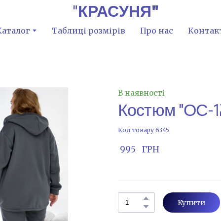
"
КРАСУНЯ"
Каталог
Таблиці розмірів
Про нас
Контак
В наявності
Костюм "ОС-1
Код товару 6345
 995   ГРН
Купити