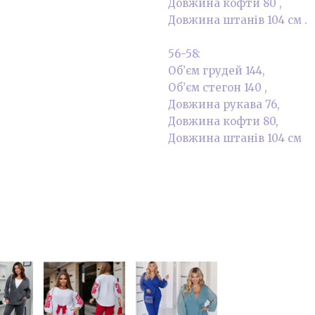
Довжина кофти 80 ,
Довжина штанів 104 см .
56-58:
Об’єм грудей 144,
Об’єм стегон 140 ,
Довжина рукава 76,
Довжина кофти 80,
Довжина штанів 104 см