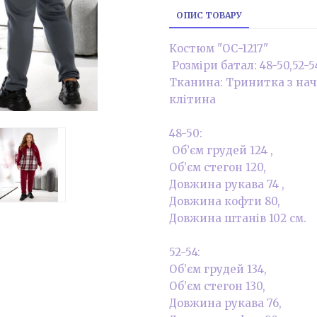
ОПИС ТОВАРУ
Костюм "ОС-1217"
Розміри батал: 48-50,52-5
Тканина: Тринитка з на
клітина
48-50:
Об’єм грудей 124 ,
Об’єм стегон 120,
Довжина рукава 74 ,
Довжина кофти 80,
Довжина штанів 102 см.
52-54:
Об’єм грудей 134,
Об’єм стегон 130,
Довжина рукава 76,