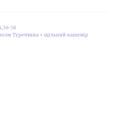
4,56-58
чосом Туреччина + щільний кашемір