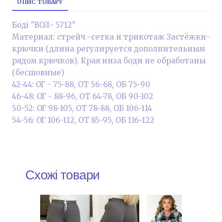
ОПИС ТОВАРУ
Боді "ВОЛ- 5712"
Материал: стрейч -сетка и трикотаж Застёжки-
крючки (длина регулируется дополнительным
рядом крючков). Края низа боди не обработаны
(бесшовные)
42-44: ОГ - 75-88, ОТ 56-68, ОБ 75-90
46-48: ОГ - 88-96, ОТ 64-78, ОБ 90-102
50-52: ОГ 98-105, ОТ 78-88, ОБ 106-114
54-56: ОГ 106-112, ОТ 85-95, ОБ 116-122
Схожі товари