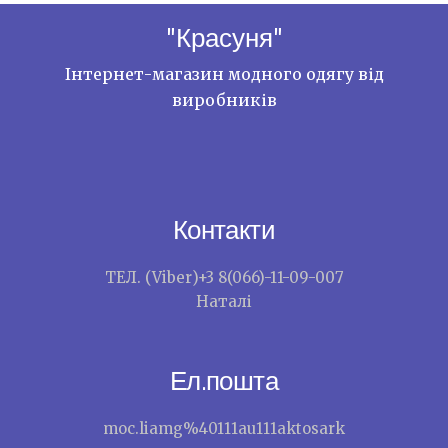
"Красуня"
Інтернет-магазин модного одягу від
виробників
Контакти
ТЕЛ. (Viber)+3 8(066)-11-09-007
Наталі
Ел.пошта
moc.liamg%40111au111aktosark