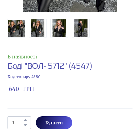
В наявності
Боді "ВОЛ- 5712"
(4547)
Код товару 4580
 640   ГРН
Купити