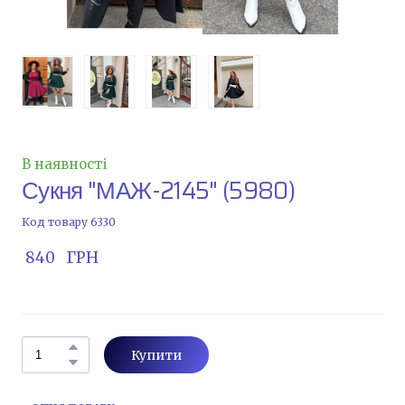
В наявності
Сукня "МАЖ-2145"
(5980)
Код товару 6330
 840   ГРН
Купити