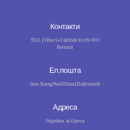
Контакти
ТЕЛ. (Viber)+3 8(066)-11-09-007
Наталі
Ел.пошта
moc.liamg%40111au111aktosark
Адреса
Україна .м.Одеса