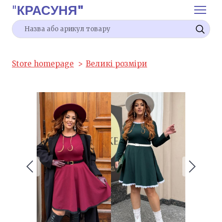
"
КРАСУНЯ"
Store homepage
Великі розміри