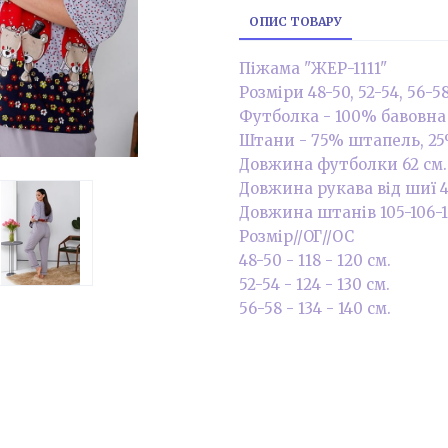
ОПИС ТОВАРУ
Піжама "ЖЕР-1111"
Розміри 48-50, 52-54, 56-5
Футболка - 100% бавовна
Штани - 75% штапель, 25
Довжина футболки 62 см.
Довжина рукава від шиї 4
Довжина штанів 105-106-1
Розмір//ОГ//ОС
48-50 - 118 - 120 см.
52-54 - 124 - 130 см.
56-58 - 134 - 140 см.