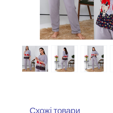
Схожі товари