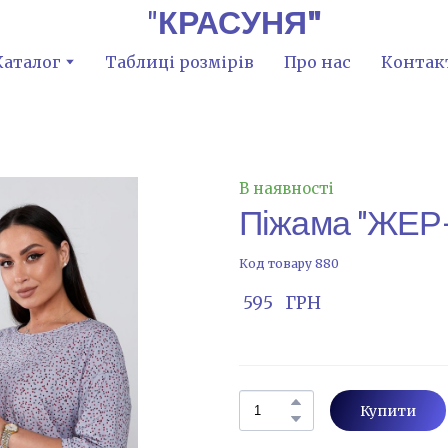
"
КРАСУНЯ"
Каталог
Таблиці розмірів
Про нас
Контак
В наявності
Піжама "ЖЕР-1
Код товару 880
 595   ГРН
Купити