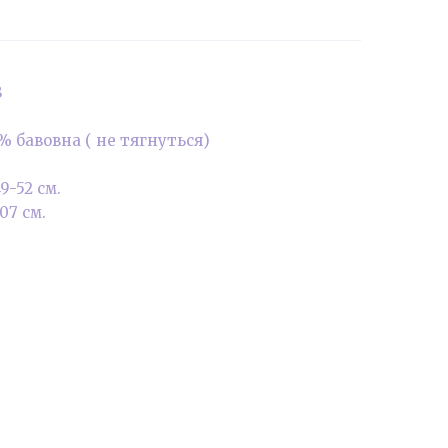
8
% бавовна ( не тягнуться)
9-52 см.
07 см.