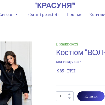
"
КРАСУНЯ"
Каталог
Таблиці розмірів
Про нас
Контак
В наявності
Костюм "ВОЛ
Код товару 3887
 985   ГРН
Купити