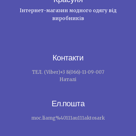
Інтернет-магазин модного одягу від
виробників
Контакти
ТЕЛ. (Viber)+3 8(066)-11-09-007
Наталі
Ел.пошта
moc.liamg%40111au111aktosark