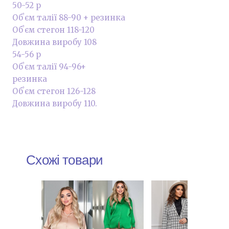
50-52 р
Обʼєм талії 88-90 + резинка
Обʼєм стегон 118-120
Довжина виробу 108
54-56 р
Обʼєм талії 94-96+
резинка
Обʼєм стегон 126-128
Довжина виробу 110.
Схожі товари