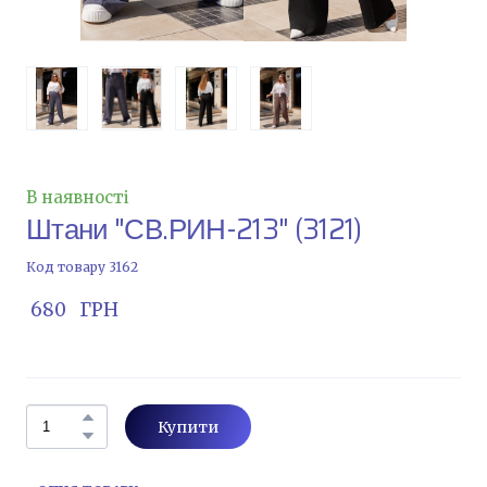
В наявності
Штани "СВ.РИН-213"
(3121)
Код товару 3162
 680   ГРН
Купити