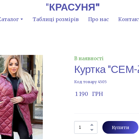
"
КРАСУНЯ"
Каталог
Таблиці розмірів
Про нас
Контак
В наявності
Куртка "СЕМ-
Код товару 4505
 1 190   ГРН
Купити