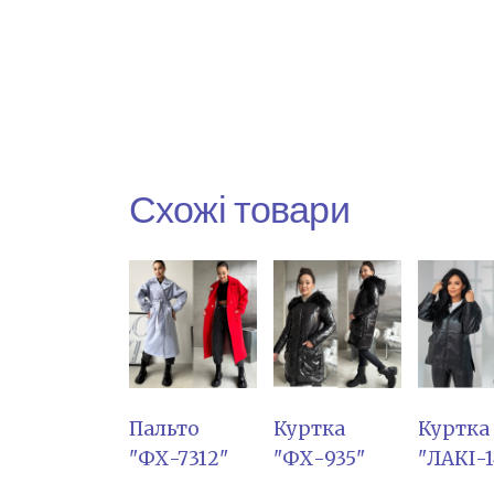
Схожі товари
Пальто
Куртка
Куртка
"ФХ-7312"
"ФХ-935"
"ЛАКІ-1