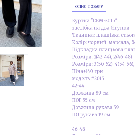
ОПИС ТОВАРУ
Куртка "СЕМ-2015"
застібка на два бігунки
Тканина: плащівка стьог
Колір: чорний, марсала, 
Підкладка плащьова тка
Розміри: 1(42-44), 2(46-48)
Розміри: 3(50-52), 4(54-56)
Ціна+140 грн
модель #2015
42-44
Довжина 89 см
ПОГ 55 см
Довжина рукава 59
ПО рукава 19 см
46-48