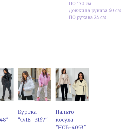
ПОГ 70 см
Довжина рукава 60 см
ПО рукава 24 см
Куртка
Пальто-
48"
"ОЛЕ- 3167"
косуха
"НОБ-4053"