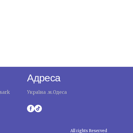
Адреса
sark
Україна .м.Одеса
All rights Reserved