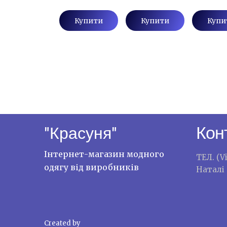
Купити
Купити
Купи
Кон
"Красуня"
Інтернет-магазин модного
ТЕЛ. (V
одягу від виробників
Наталі
Created by