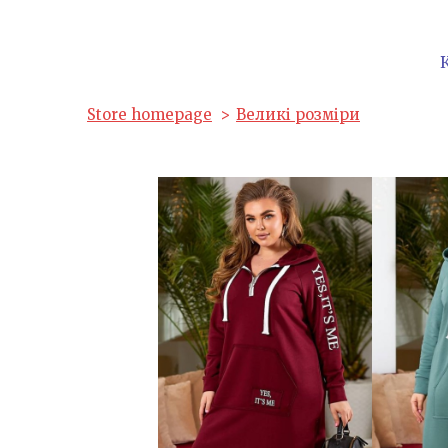
Store homepage
Великі розміри