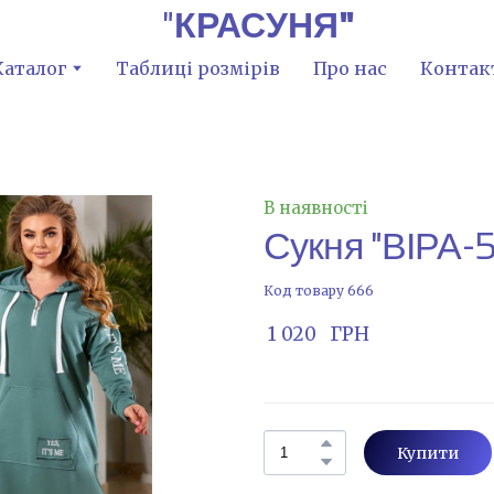
"
КРАСУНЯ"
Каталог
Таблиці розмірів
Про нас
Контак
В наявності
Сукня "ВІРА-
Код товару 666
 1 020   ГРН
Купити