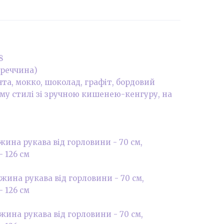
8
уреччина)
'ята, мокко, шоколад, графіт, бордовий
ому стилі зі зручною кишенею-кенгуру, на
довжина рукава від горловини - 70 см,
- 126 см
довжина рукава від горловини - 70 см,
- 126 см
довжина рукава від горловини - 70 см,