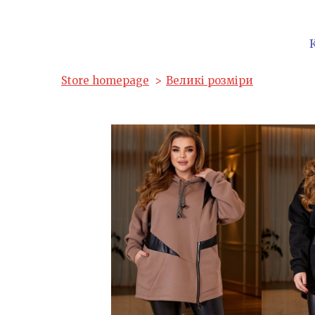
Store homepage
Великі розміри