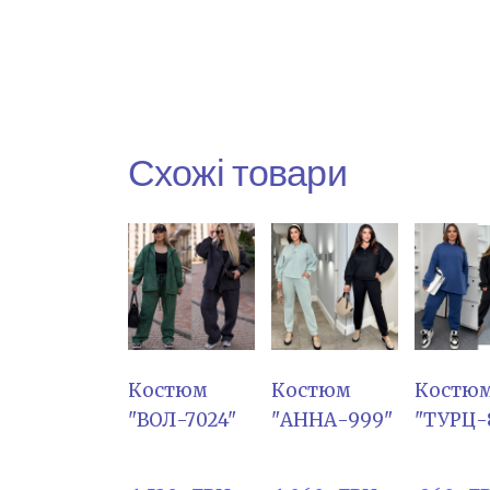
Схожі товари
Костюм
Костюм
Костю
"ВОЛ-7024"
"АННА-999"
"ТУРЦ-