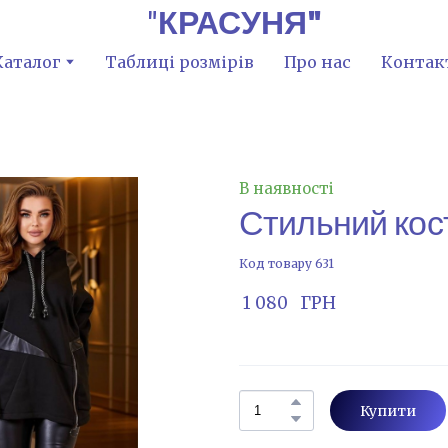
"
КРАСУНЯ"
Каталог
Таблиці розмірів
Про нас
Контак
В наявності
Стильний кос
Код товару 631
 1 080   ГРН
Купити