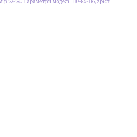
р 52-54. Параметри моделі: 110-86-116, зріст