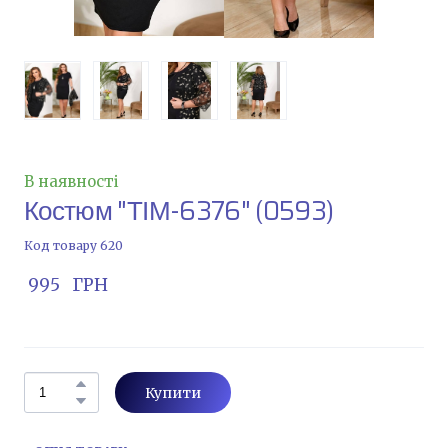
В наявності
Костюм "ТІМ-6376"
(0593)
Код товару 620
 995   ГРН
Купити