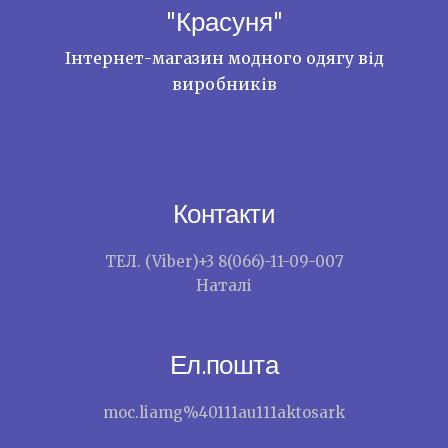
"Красуня"
Інтернет-магазин модного одягу від
виробників
Контакти
ТЕЛ. (Viber)+3 8(066)-11-09-007
Наталі
Ел.пошта
moc.liamg%40111au111aktosark