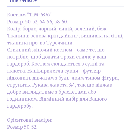
ОПИС ТОВАРУ
Костюм "ТІМ-6376"
Розмір: 50-52, 54-56, 58-60.
Колір: бордо, чорний, синій, зелений, беж.
Тканина: основа кріп дайвінг , вишивка на сітці,
тканина про-во Туреччини.
Стильний жіночий костюм - саме те, що
потрібно, щоб додати трохи стилю у ваш
гардероб. Костюм складається з сукні та
жакета. Напівприлегла сукня - футляр
підходить дівчатам з будь-яким типом фігури,
струнить. Рукава жакета 3/4, так що піджак
добре виглядатиме з браслетами або
годинником. Відмінний вибір для Вашого
гардеробу.
Орієнтовні виміри:
Розмір 50-52.