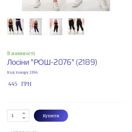
В наявності
Лосіни "РОШ-2076"
(2189)
Код товару 2196
 445   ГРН
Купити