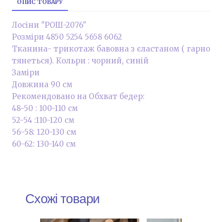
ОПИС ТОВАРУ
Лосіни "РОШ-2076"
Розміри 4850 5254 5658 6062
Тканина- трикотаж бавовна з єластаном ( гарно
тянеться). Кольри : чорний, синій
Заміри
Довжина 90 см
Рекомендовано на Обхват бедер:
48-50 : 100-110 см
52-54 :110-120 см
56-58: 120-130 см
60-62: 130-140 см
Схожі товари