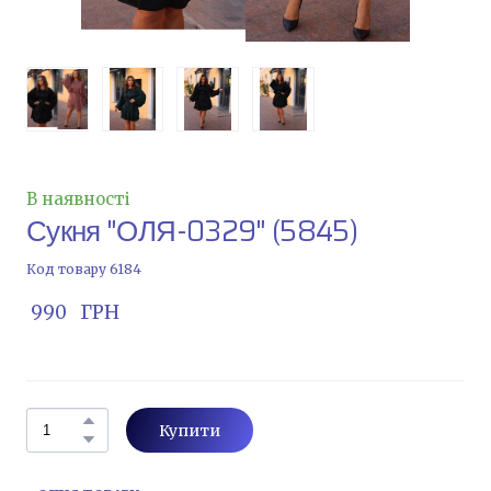
В наявності
Сукня "ОЛЯ-0329"
(5845)
Код товару 6184
 990   ГРН
Купити