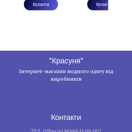
Купити
Купити
"Красуня"
Інтернет-магазин модного одягу від
виробників
Контакти
ТЕЛ. (Viber)+3 8(066)-11-09-007