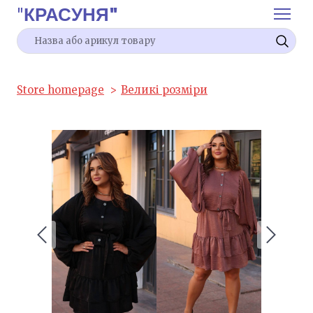
"
КРАСУНЯ"
Store homepage
Великі розміри