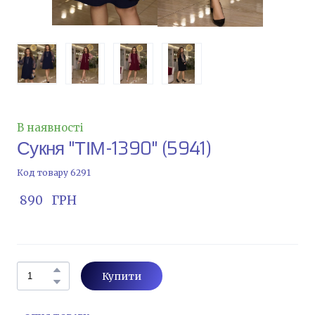
В наявності
Сукня "ТІМ-1390"
(5941)
Код товару 6291
 890   ГРН
Купити