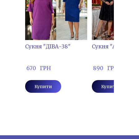
Сукня "ДІВА-38"
Сукня "АЛ-1064"
 670   ГРН
 890   ГРН
Купити
Купити