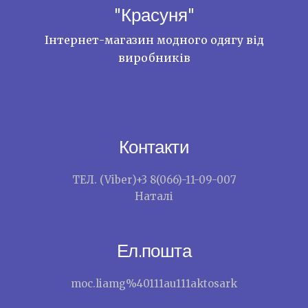
"Красуня"
Інтернет-магазин модного одягу від
виробників
Контакти
ТЕЛ. (Viber)+3 8(066)-11-09-007
Наталі
Ел.пошта
moc.liamg%40111au111aktosark