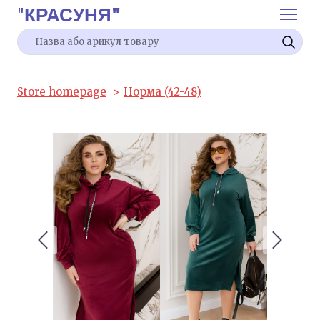
"
КРАСУНЯ"
Store homepage
Норма (42-48)