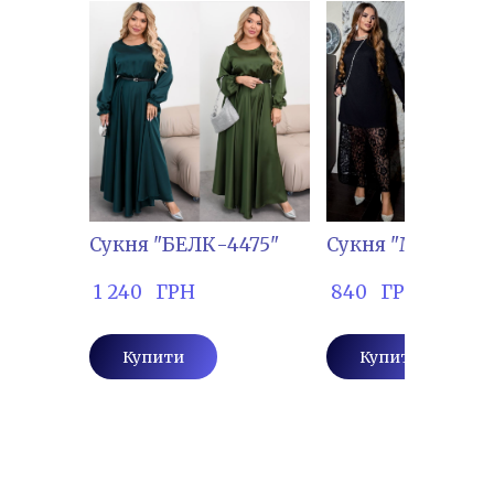
Сукня "БЕЛК-4475"
Сукня "МАЖ-215
 1 240   ГРН
 840   ГРН
Купити
Купити