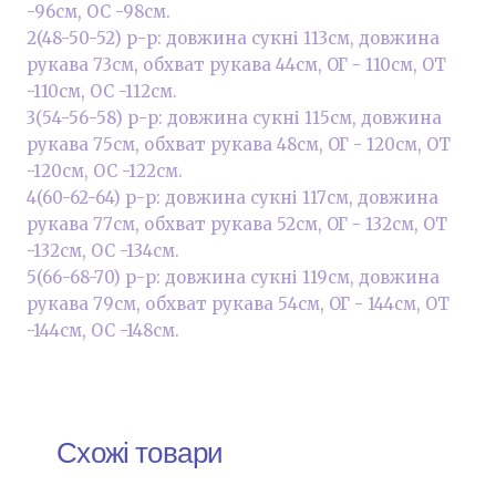
-96см, OC -98см.
2(48-50-52) р-р: довжина сукні 113см, довжина
рукава 73см, обхват рукава 44см, ОГ - 110см, ОТ
-110см, OC -112см.
3(54-56-58) р-р: довжина сукні 115см, довжина
рукава 75см, обхват рукава 48см, ОГ - 120см, ОТ
-120см, OC -122см.
4(60-62-64) р-р: довжина сукні 117см, довжина
рукава 77см, обхват рукава 52см, ОГ - 132см, ОТ
-132см, OC -134см.
5(66-68-70) р-р: довжина сукні 119см, довжина
рукава 79см, обхват рукава 54см, ОГ - 144см, ОТ
-144см, OC -148см.
Схожі товари