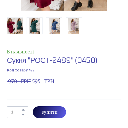
В наявності
Сукня "РОСТ-2489"
(0450)
Код товару 477
 970   ГРН
 595   ГРН
Купити