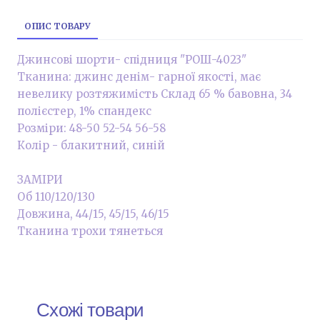
ОПИС ТОВАРУ
Джинсові шорти- спідниця "РОШ-4023"
Тканина: джинс денім- гарної якості, має
невелику розтяжимість Склад 65 % бавовна, 34
полієстер, 1% спандекс
Розміри: 48-50 52-54 56-58
Колір - блакитний, синій
ЗАМІРИ
Об 110/120/130
Довжина, 44/15, 45/15, 46/15
Тканина трохи тянеться
Схожі товари