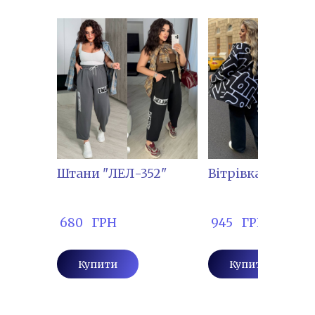
Штани "ЛЕЛ-352"
Вітрівка "ВЛАДА-
 680   ГРН
 945   ГРН
Купити
Купити