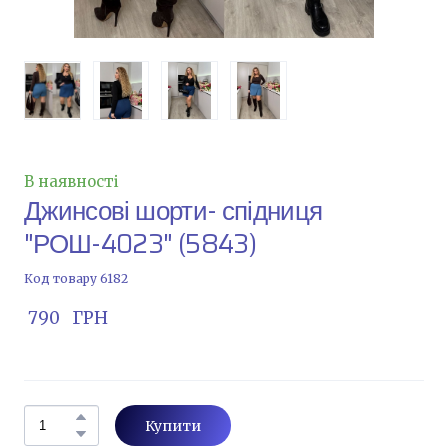
В наявності
Джинсові шорти- спідниця
"РОШ-4023"
(5843)
Код товару 6182
 790   ГРН
Купити