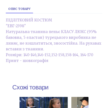
ОПИС ТОВАРУ
ПІДЛІТКОВИЙ КОСТЮМ
"ЕВГ-2398"
Натуральна тканина пеньє КЛАСУ ЛЮКС (95%
бавовна, 5 еластан) турецького виробника не
линяє, не кошлатиться, зносостійка. На рукавах
вставки з тканини.
Розміри: 140-146,146-152,152-158,158-164, 164-170
Принт - шовкографія
Схожі товари