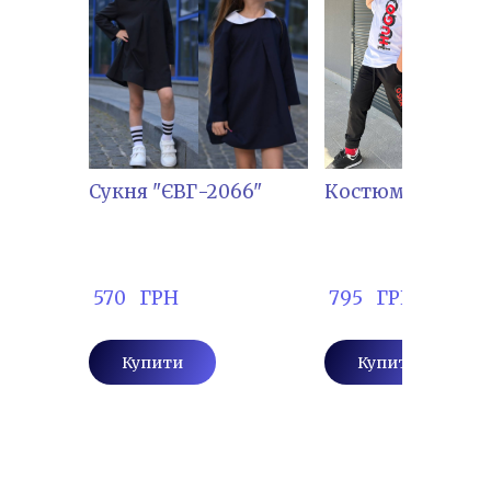
Сукня "ЄВГ-2066"
Костюм "СІЛЬВ-
 570   ГРН
 795   ГРН
Купити
Купити