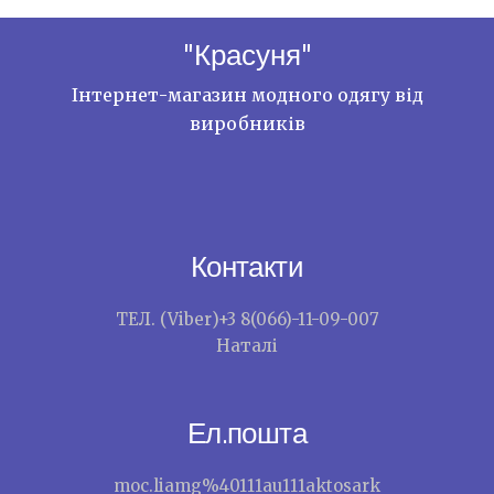
"Красуня"
Інтернет-магазин модного одягу від
виробників
Контакти
ТЕЛ. (Viber)+3 8(066)-11-09-007
Наталі
Ел.пошта
moc.liamg%40111au111aktosark