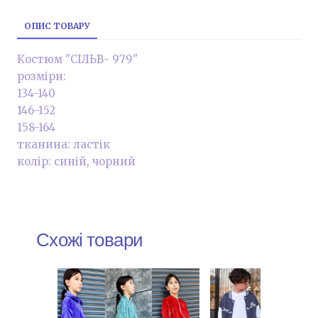
ОПИС ТОВАРУ
Костюм "СІЛЬВ- 979"
розміри:
134-140
146-152
158-164
тканина: ластік
колір: синій, чорний
Схожі товари