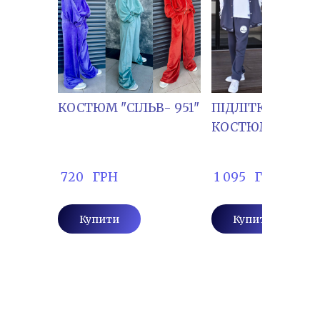
КОСТЮМ "СІЛЬВ- 951"
ПІДЛІТКОВИЙ
КОСТЮМ "ЕВГ-2
 720   ГРН
 1 095   ГРН
Купити
Купити