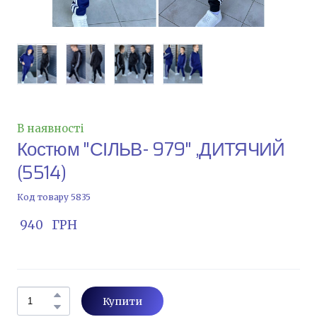
В наявності
Костюм "СІЛЬВ- 979" ,ДИТЯЧИЙ
(5514)
Код товару 5835
 940   ГРН
Купити