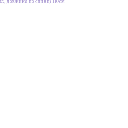
в 65, довжина по спинці 110см