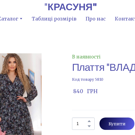
"
КРАСУНЯ"
Каталог
Таблиці розмірів
Про нас
Контак
В наявності
Плаття "ВЛАД
Код товару 5810
 840   ГРН
Купити