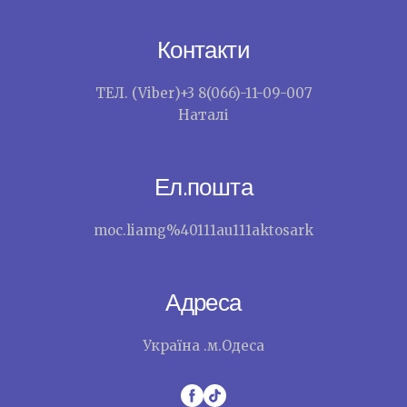
Контакти
ТЕЛ. (Viber)+3 8(066)-11-09-007
Наталі
Ел.пошта
moc.liamg%40111au111aktosark
Адреса
Україна .м.Одеса