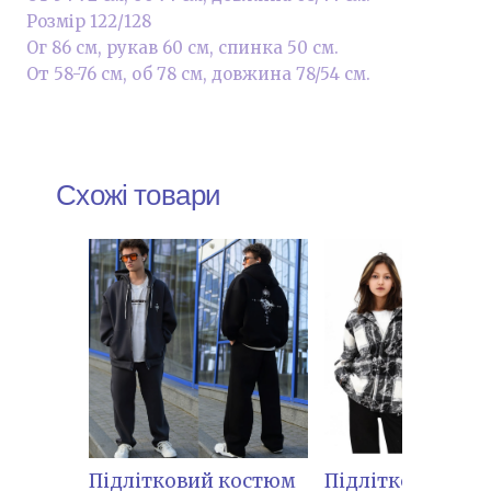
Розмір 122/128
Ог 86 см, рукав 60 см, спинка 50 см.
От 58-76 см, об 78 см, довжина 78/54 см.
Схожі товари
Підлітковий костюм
Підліткова Соро