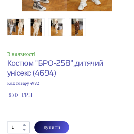
В наявності
Костюм "БРО-258",дитячий
унісекс
(4694)
Код товару 4982
 870   ГРН
Купити