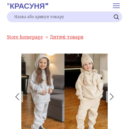
"
КРАСУНЯ"
Store homepage
Дитячі товари