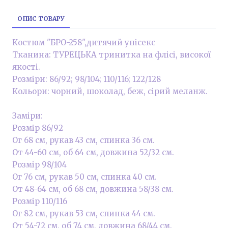
ОПИС ТОВАРУ
Костюм "БРО-258",дитячий унісекс
Тканина: ТУРЕЦЬКА тринитка на флісі, високої
якості.
Розміри: 86/92; 98/104; 110/116; 122/128
Кольори: чорний, шоколад, беж, сірий меланж.
Заміри:
Розмір 86/92
Ог 68 см, рукав 43 см, спинка 36 см.
От 44-60 см, об 64 см, довжина 52/32 см.
Розмір 98/104
Ог 76 см, рукав 50 см, спинка 40 см.
От 48-64 см, об 68 см, довжина 58/38 см.
Розмір 110/116
Ог 82 см, рукав 53 см, спинка 44 см.
От 54-72 см, об 74 см, довжина 68/44 см.