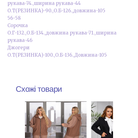
рукава-74.,ширина рукава-44
О.Т(РЕЗИНКА)-90.,О.Б-126.,довжина-105
56-58
Сорочка
О.Г-132.,О.Б-134.,довжина рукава-71.,ширина
рукава-46
Джогери
О.Т(РЕЗИНКА)-100.,О.Б-136.,Довжина-105
Схожі товари