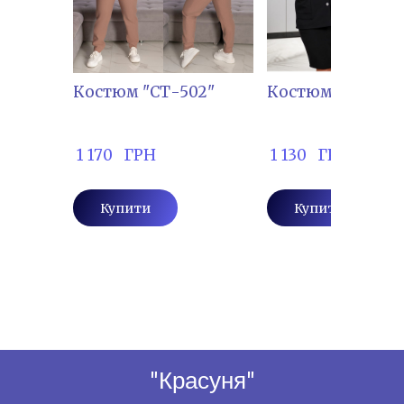
Костюм "СТ-502"
Костюм "БЕЛУ-5
 1 170   ГРН
 1 130   ГРН
Купити
Купити
"Красуня"