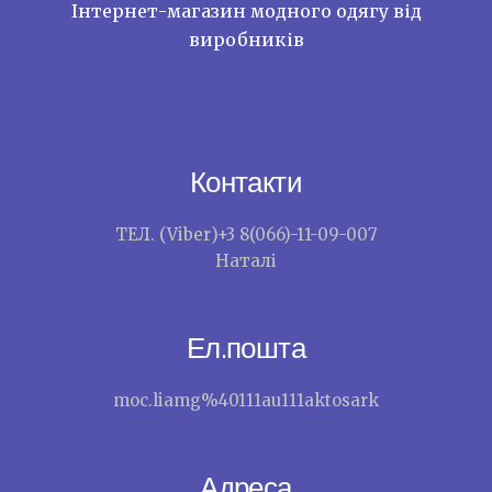
Інтернет-магазин модного одягу від
виробників
Контакти
ТЕЛ. (Viber)+3 8(066)-11-09-007
Наталі
Ел.пошта
moc.liamg%40111au111aktosark
Адреса