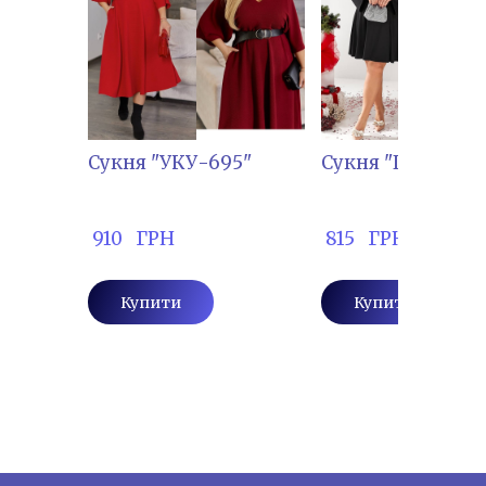
Сукня "УКУ-695"
Сукня "ПРІМ-131
 910   ГРН
 815   ГРН
Купити
Купити