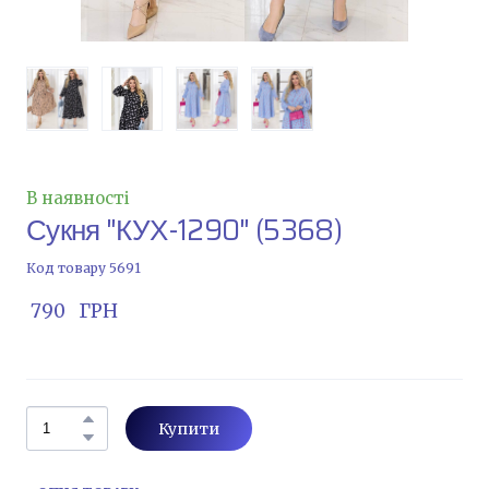
В наявності
Сукня "КУХ-1290"
(5368)
Код товару 5691
 790   ГРН
Купити