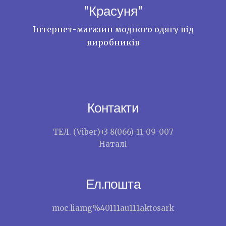
"Красуня"
Інтернет-магазин модного одягу від
виробників
Контакти
ТЕЛ. (Viber)+3 8(066)-11-09-007
Наталі
Ел.пошта
moc.liamg%40111au111aktosark