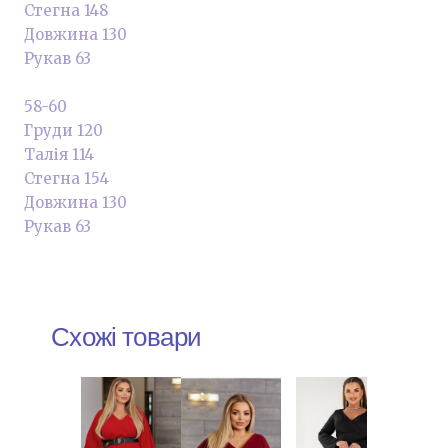
Стегна 148
Довжина 130
Рукав 63
58-60
Груди 120
Талія 114
Стегна 154
Довжина 130
Рукав 63
Схожі товари