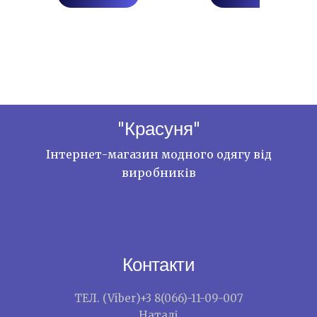
"Красуня"
Інтернет-магазин модного одягу від
виробників
Контакти
ТЕЛ. (Viber)+3 8(066)-11-09-007
Наталі