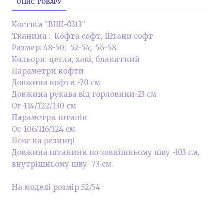
ОПИС ТОВАРУ
Костюм "ВІШ-0313"
Тканина : Кофта софт, Штани софт
Размер: 48-50; 52-54; 56-58.
Кольори: цегла, хакі, блакитний
Параметри кофти
Довжина кофти -70 см
Довжина рукава від горловини-23 см
Ог-114/122/130 см
Параметри штанів
Ос-106/116/124 см
Пояс на резинці
Довжина штанини по зовнішньому шву -103 см,
внутрішньому шву -73 см.
На моделі розмір 52/54