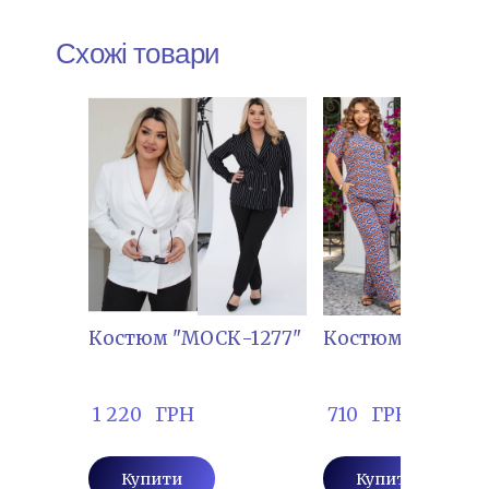
Схожі товари
Костюм "МОСК-1277"
Костюм "ТІМ-20
 1 220   ГРН
 710   ГРН
Купити
Купити