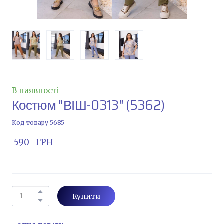
В наявності
Костюм "ВІШ-0313"
(5362)
Код товару 5685
 590   ГРН
Купити