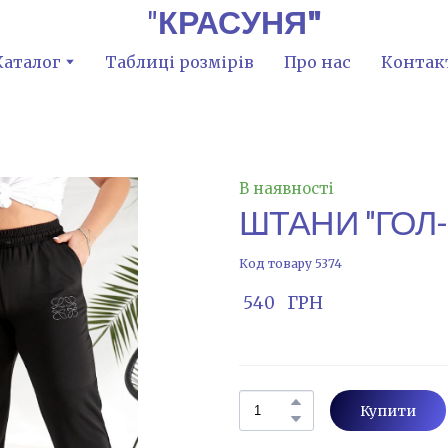
"
КРАСУНЯ"
Каталог
Таблиці розмірів
Про нас
Контак
В наявності
ШТАНИ "ГОЛ-
Код товару 5374
 540   ГРН
Купити