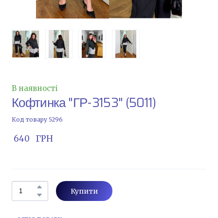
В наявності
Кофтинка "ГР-3153"
(5011)
Код товару 5296
 640   ГРН
Купити