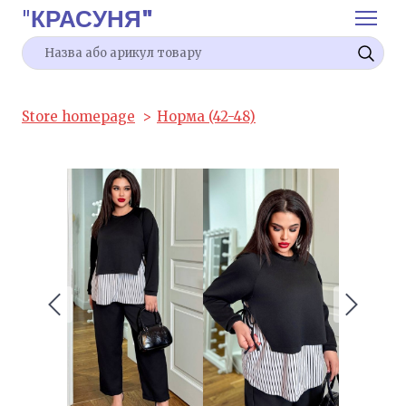
"
КРАСУНЯ"
Store homepage
Норма (42-48)