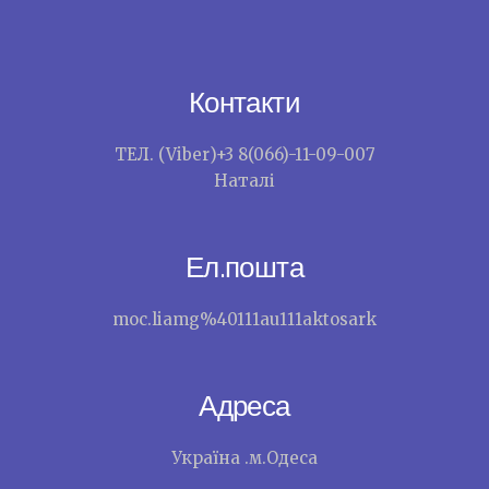
Контакти
ТЕЛ. (Viber)+3 8(066)-11-09-007
Наталі
Ел.пошта
moc.liamg%40111au111aktosark
Адреса
Україна .м.Одеса