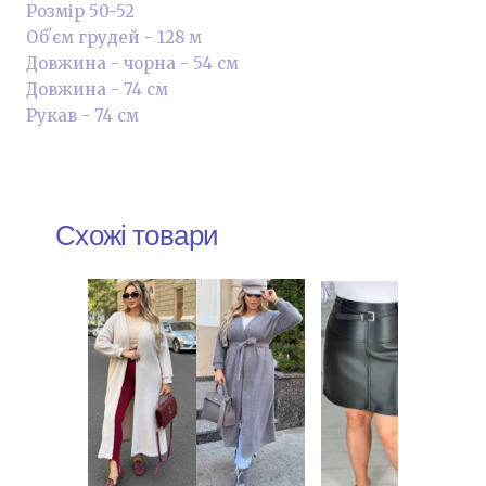
Розмір 50-52
Обʼєм грудей - 128 м
Довжина - чорна - 54 см
Довжина - 74 см
Рукав - 74 см
Схожі товари