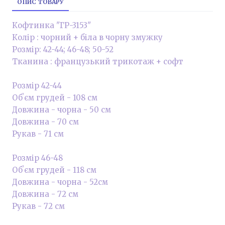
ОПИС ТОВАРУ
Кофтинка "ГР-3153"
Колір : чорний + біла в чорну змужку
Розмір: 42-44; 46-48; 50-52
Тканина : французький трикотаж + софт
Розмір 42-44
Обʼєм грудей - 108 см
Довжина - чорна - 50 см
Довжина - 70 см
Рукав - 71 см
Розмір 46-48
Обʼєм грудей - 118 см
Довжина - чорна - 52см
Довжина - 72 см
Рукав - 72 см