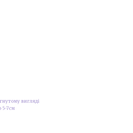
ягнутому вигляді
 5-7см