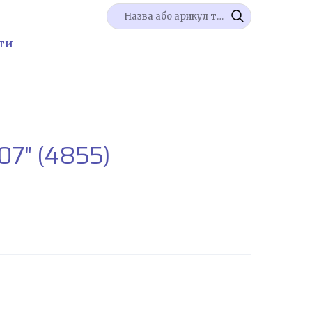
ти
07"
(4855)