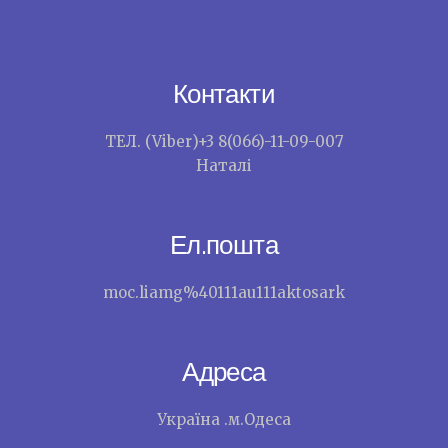
Контакти
ТЕЛ. (Viber)+3 8(066)-11-09-007
Наталі
Ел.пошта
moc.liamg%40111au111aktosark
Адреса
Україна .м.Одеса