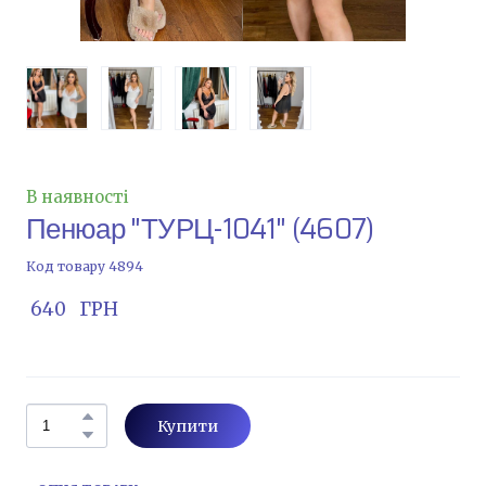
В наявності
Пенюар "ТУРЦ-1041"
(4607)
Код товару 4894
 640   ГРН
Купити