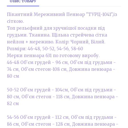
ОПИС ТОВАРУ
Пікантний Мереживний Пенюар "ТУРЦ-1041",із
сіткою.
Топ рельєфний для зручнішої посадки під
грудьми. Тканина. Щільна стрейчева сітка
нейлон + мереживо. Колір: Чорний, Білий.
Розміри: 46-48, 50-52, 54-56, 58-60
Мерки пенюара 631 по готовому виробу.
46-48 Об'єм грудей - 96 см, Об'єм під грудьми -
74 см, Об'єм стегон-108 см, Довжина пенюара -
80 см
50-52 Об'єм грудей - 104см, Об'єм під грудьми -
80 см, Об'єм стегон - 118 см, Довжина пенюара -
82 см
54-56 Об'єм грудей - 112 см, Об'єм під грудьми -
86 см, Об'єм стегон - 128 см, Довжина пенюара -