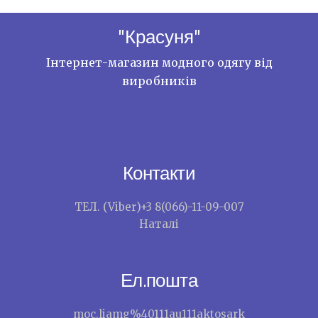
"Красуня"
Інтернет-магазин модного одягу від
виробників
Контакти
ТЕЛ. (Viber)+3 8(066)-11-09-007
Наталі
Ел.пошта
moc.liamg%40111au111aktosark