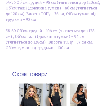
54-56 Об'єм грудей - 98 см (тягнеться дор 120см),
Об'єм талії (довжина гумки) - 86 см (тягнеться
до 120 см), Висота ТОПу - 36 см, Об'єм гумки під
грудьми - 92 см
58-60 Об'єм грудей - 106 см (тягнеться дор 128
см) , Об'єм талії (довжина гумки) - 94 см
(тягнеться до 128см) , Висота ТОПу - 37 см см,
Об'єм гумки під грудьми - 100 см
Схожі товари