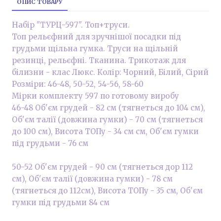
ОПИС ТОВАРУ
Набір "ТУРЦ-597". Топ+труси.
Топ рельєфний для зручнішої посадки під
грудьми щільна гумка. Труси на щільній
резинці, рельєфні. Тканина. Трикотаж для
білизни - клас Люкс. Колір: Чорний, Білий, Сірий
Розміри: 46-48, 50-52, 54-56, 58-60
Мірки комплекту 597 по готовому виробу
46-48 Об'єм грудей - 82 см (тягнеться до 104 см),
Об'єм талії (довжина гумки) - 70 см (тягнеться
до 100 см), Висота ТОПу - 34 см см, Об'єм гумки
під грудьми - 76 см
50-52 Об'єм грудей - 90 см (тягнеться дор 112
см), Об'єм талії (довжина гумки) - 78 см
(тягнеться до 112см), Висота ТОПу - 35 см, Об'єм
гумки під грудьми 84 см