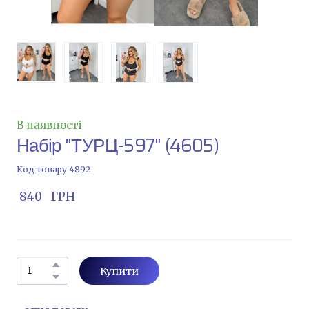
В наявності
Набір "ТУРЦ-597"
(4605)
Код товару 4892
 840   ГРН
Купити