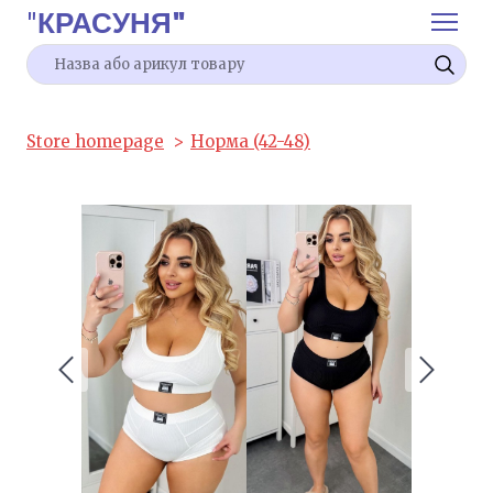
"
КРАСУНЯ"
Store homepage
Норма (42-48)