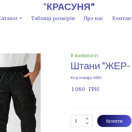
"
КРАСУНЯ"
Каталог
Таблиці розмірів
Про нас
Контак
В наявності
Штани "ЖЕР-
Код товару 4881
 1 080   ГРН
Купити