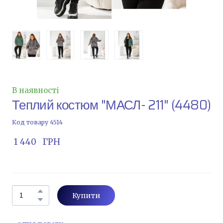
В наявності
Теплий костюм "МАСЛ- 211"
(4480)
Код товару 4514
 1 440   ГРН
Купити