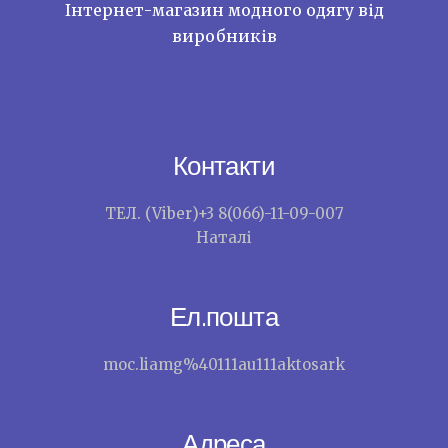
Інтернет-магазин модного одягу від
виробників
Контакти
ТЕЛ. (Viber)+3 8(066)-11-09-007
Наталі
Ел.пошта
moc.liamg%40111au111aktosark
Адреса