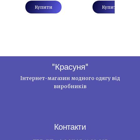
Купити
Купити
"Красуня"
Інтернет-магазин модного одягу від
виробників
Контакти