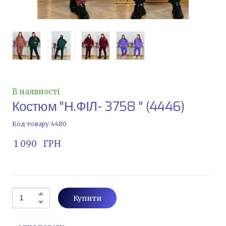
В наявності
Костюм "Н.ФІЛ- 3758 "
(4446)
Код товару 4480
 1 090   ГРН
Купити