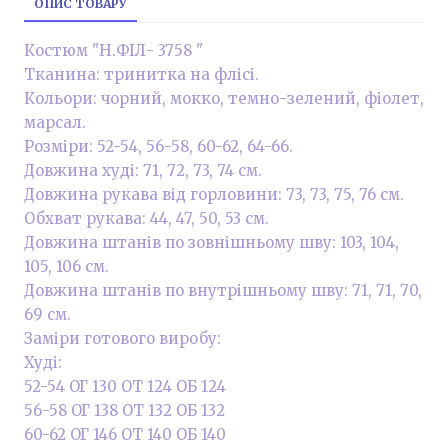
ОПИС ТОВАРУ
Костюм "Н.ФІЛ- 3758 "
Тканина: тринитка на флісі.
Кольори: чорний, мокко, темно-зелений, фіолет,
марсал.
Розміри: 52-54, 56-58, 60-62, 64-66.
Довжина худі: 71, 72, 73, 74 см.
Довжина рукава від горловини: 73, 73, 75, 76 см.
Обхват рукава: 44, 47, 50, 53 см.
Довжина штанів по зовнішньому шву: 103, 104,
105, 106 см.
Довжина штанів по внутрішньому шву: 71, 71, 70,
69 см.
Заміри готового виробу:
Худі:
52-54 ОГ 130 ОТ 124 ОБ 124
56-58 ОГ 138 ОТ 132 ОБ 132
60-62 ОГ 146 ОТ 140 ОБ 140