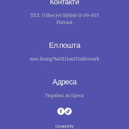
Контакти
ТЕЛ. (Viber)+3 8(066)-11-09-007
Наталі
Ел.пошта
moc.liamg%40111au111aktosark
Адреса
Україна .м.Одеса
Created by