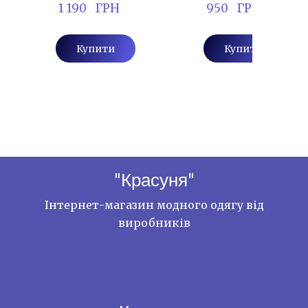
 1 190   ГРН
 950   ГРН
Купити
Купити
"Красуня"
Інтернет-магазин модного одягу від
виробників