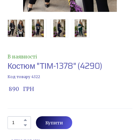
В наявності
Костюм "ТІМ-1378"
(4290)
Код товару 4322
 890   ГРН
Купити