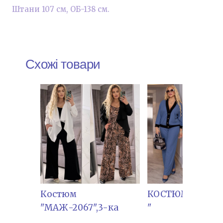
Штани 107 см, ОБ-138 см.
Схожі товари
Костюм
КОСТЮМ"СВ.РИН
"МАЖ-2067",3-ка
"