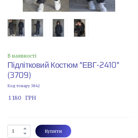
В наявності
Підлітковий Костюм "ЕВГ-2410"
(3709)
Код товару 3842
 1 180   ГРН
Купити