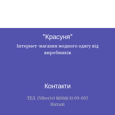
"Красуня"
Інтернет-магазин модного одягу від
виробників
Контакти
ТЕЛ. (Viber)+3 8(066)-11-09-007
Наталі