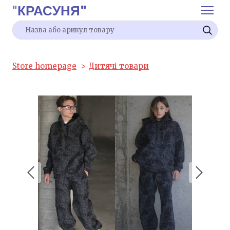
"
КРАСУНЯ"
Store homepage
Дитячі товари