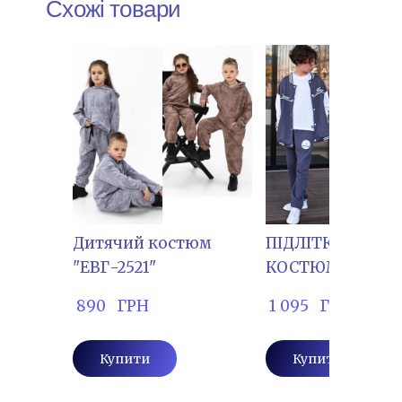
Схожі товари
Дитячий костюм
ПІДЛІТКОВИЙ
"ЕВГ-2521"
КОСТЮМ "ЕВГ-2
 890   ГРН
 1 095   ГРН
Купити
Купити