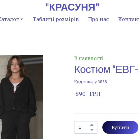
"
КРАСУНЯ"
Каталог
Таблиці розмірів
Про нас
Контак
В наявності
Костюм "ЕВГ-
Код товару 3838
 890   ГРН
Купити