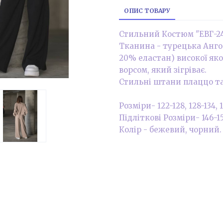
ОПИС ТОВАРУ
Стильний Костюм "ЕВГ-24
Тканина - турецька Ангор
20% еластан) високої як
ворсом, який зігріває.
Стильні штани плаццо та
Розміри- 122-128, 128-134, 1
Підліткові Розміри- 146-1
Колір - бежевий, чорний.