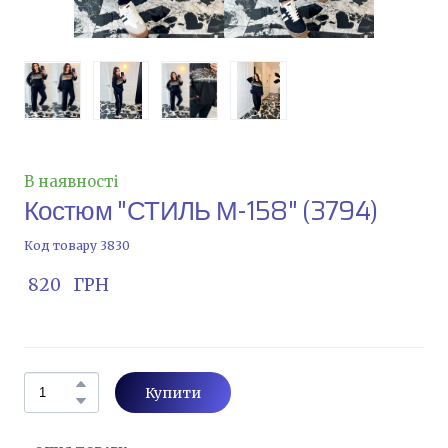
В наявності
Костюм "СТИЛЬ М-158"
(3794)
Код товару 3830
 820   ГРН
Купити