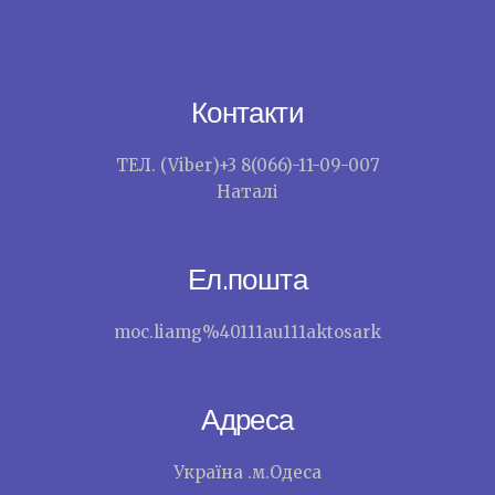
Контакти
ТЕЛ. (Viber)+3 8(066)-11-09-007
Наталі
Ел.пошта
moc.liamg%40111au111aktosark
Адреса
Україна .м.Одеса