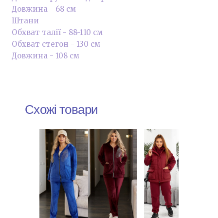
Довжина - 68 см
Штани
Обхват талії - 88-110 см
Обхват стегон - 130 см
Довжина - 108 см
Схожі товари