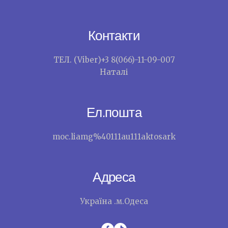
Контакти
ТЕЛ. (Viber)+3 8(066)-11-09-007
Наталі
Ел.пошта
moc.liamg%40111au111aktosark
Адреса
Україна .м.Одеса