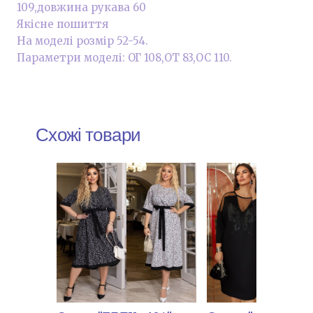
109,довжина рукава 60
Якісне пошиття
На моделі розмір 52-54.
Параметри моделі: ОГ 108,ОТ 83,ОС 110.
Схожі товари