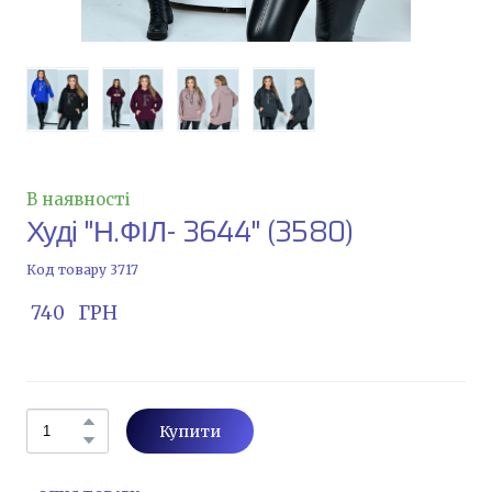
В наявності
Худі "Н.ФІЛ- 3644"
(3580)
Код товару 3717
 740   ГРН
Купити