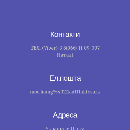
Контакти
ТЕЛ. (Viber)+3 8(066)-11-09-007
Наталі
Ел.пошта
moc.liamg%40111au111aktosark
Адреса
Україна .м.Одеса