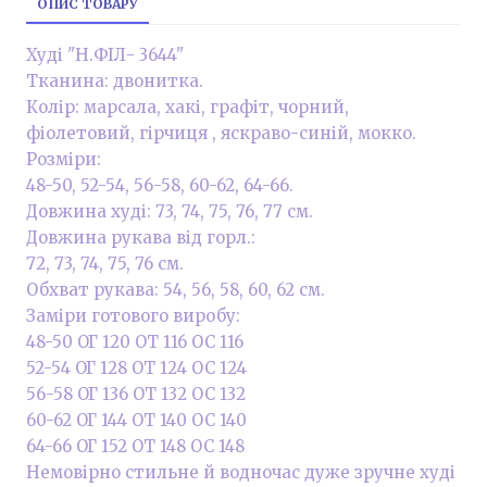
ОПИС ТОВАРУ
Худі "Н.ФІЛ- 3644"
Тканина: двонитка.
Колір: марсала, хакі, графіт, чорний,
фіолетовий, гірчиця , яскраво-синій, мокко.
Розміри:
48-50, 52-54, 56-58, 60-62, 64-66.
Довжина худі: 73, 74, 75, 76, 77 см.
Довжина рукава від горл.:
72, 73, 74, 75, 76 см.
Обхват рукава: 54, 56, 58, 60, 62 см.
Заміри готового виробу:
48-50 ОГ 120 ОТ 116 ОС 116
52-54 ОГ 128 ОТ 124 ОС 124
56-58 ОГ 136 ОТ 132 ОС 132
60-62 ОГ 144 ОТ 140 ОС 140
64-66 ОГ 152 ОТ 148 ОС 148
Немовірно стильне й водночас дуже зручне худі