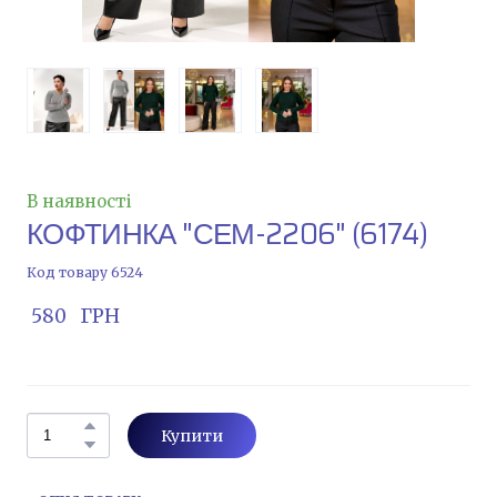
В наявності
КОФТИНКА "СЕМ-2206"
(6174)
Код товару 6524
 580   ГРН
Купити