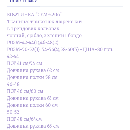
ОПИС ТОВАРУ
КОФТИНКА "СЕМ-2206"
Тканина: трикотаж люрекс ківі
в трендових кольорах
чорний, срібло, зелений і бордо
РОЗМ-42-44(1),46-48(2)
РОЗМ-50-52(3), 54-56(4),58-60(5) -ЦІНА+80 грн.
42-44
ПОГ 41 см/54 см
Довжина рукава 62 см
Довжина полки 58 см
46-48
ПОГ 46 см/60 см
Довжина рукава 63 см
Довжина полки 60 см
50-52
ПОГ 48 см/64см
Довжина рукава 65 см