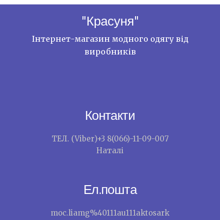
"Красуня"
Інтернет-магазин модного одягу від
виробників
Контакти
ТЕЛ. (Viber)+3 8(066)-11-09-007
Наталі
Ел.пошта
moc.liamg%40111au111aktosark