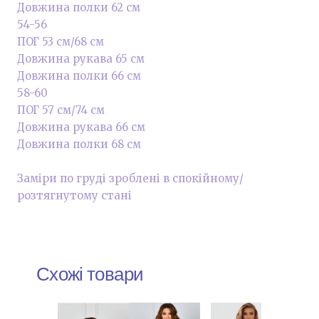
Довжина полки 62 см
54-56
ПОГ 53 см/68 см
Довжина рукава 65 см
Довжина полки 66 см
58-60
ПОГ 57 см/74 см
Довжина рукава 66 см
Довжина полки 68 см
Заміри по груді зроблені в спокійному/
розтягнутому стані
Схожі товари