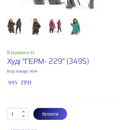
В наявності
Худі "ГЕРМ- 229"
(3495)
Код товару 3634
 995   ГРН
Купити