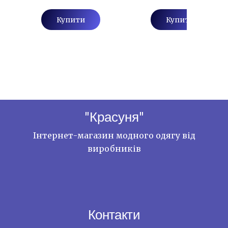
Купити
Купити
"Красуня"
Інтернет-магазин модного одягу від
виробників
Контакти