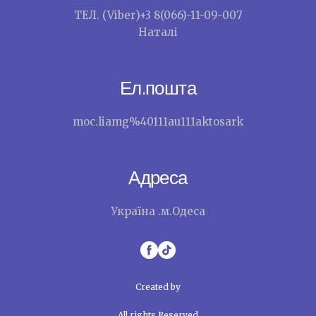
ТЕЛ. (Viber)+3 8(066)-11-09-007
Наталі
Ел.пошта
moc.liamg%40111au111aktosark
Адреса
Україна .м.Одеса
Created by
All rights Reserved