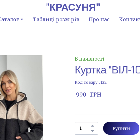
"
КРАСУНЯ"
Каталог
Таблиці розмірів
Про нас
Контак
В наявності
Куртка "ВІЛ-1
Код товару 5122
 990   ГРН
Купити