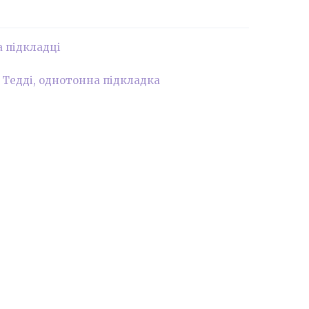
а підкладці
 Тедді, однотонна підкладка