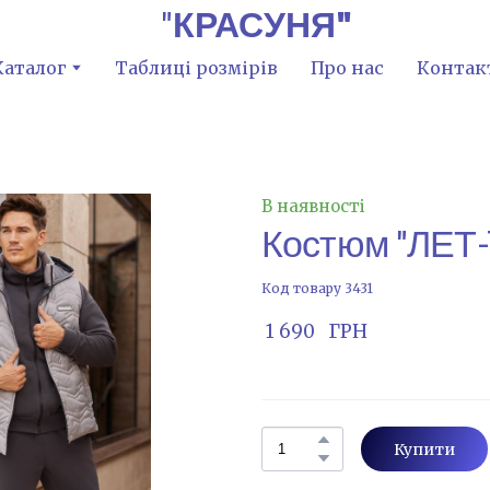
"
КРАСУНЯ"
Каталог
Таблиці розмірів
Про нас
Контак
В наявності
Костюм "ЛЕТ-7
Код товару 3431
 1 690   ГРН
Купити