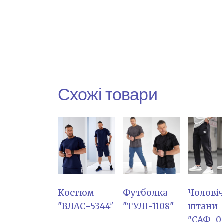
Схожі товари
Костюм
Футболка
Чоловіч
"ВЛАС-5344"
"ТУЛІ-1108"
штани
"САФ-0