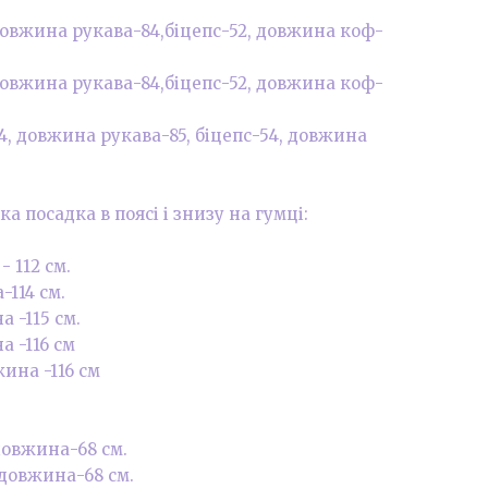
6, довжина рукава-84,біцепс-52, довжина коф-
0, довжина рукава-84,біцепс-52, довжина коф-
124, довжина рукава-85, біцепс-54, довжина
 посадка в поясі і знизу на гумці:
- 112 см.
-114 см.
а -115 см.
а -116 см
жина -116 см
, довжина-68 см.
, довжина-68 см.