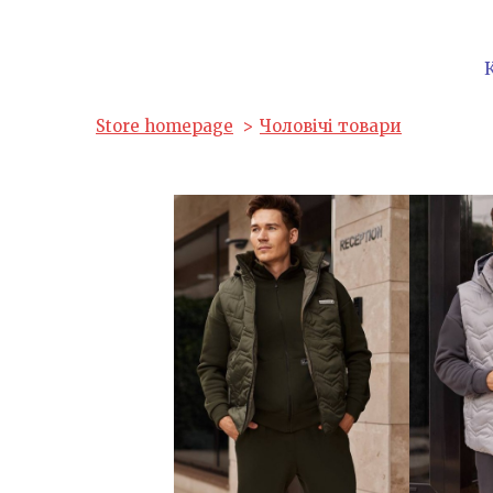
Store homepage
Чоловічі товари