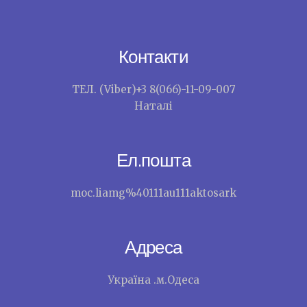
Контакти
ТЕЛ. (Viber)+3 8(066)-11-09-007
Наталі
Ел.пошта
moc.liamg%40111au111aktosark
Адреса
Україна .м.Одеса