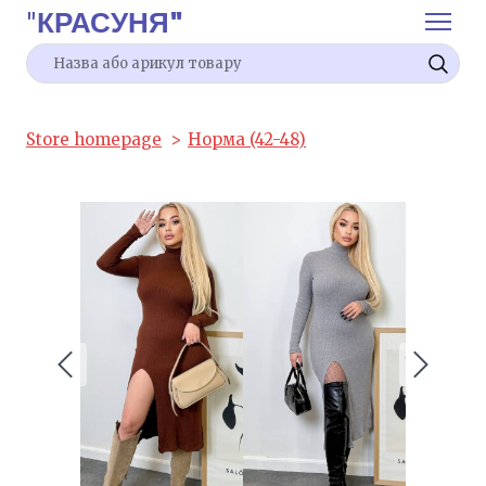
"
КРАСУНЯ"
Store homepage
Норма (42-48)