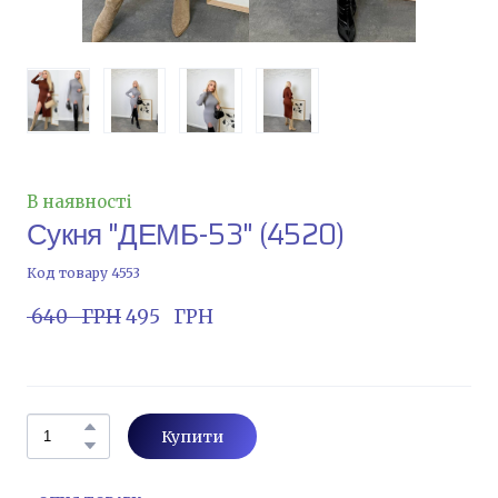
В наявності
Сукня "ДЕМБ-53"
(4520)
Код товару 4553
 640   ГРН
 495   ГРН
Купити