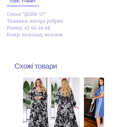
ОПИС ТОВАРУ
Сукня "ДЕМБ-53"
Тканина: ангора рубрик
Розмір: 42-44; 46-48
Колір: шоколад, меланж
Схожі товари