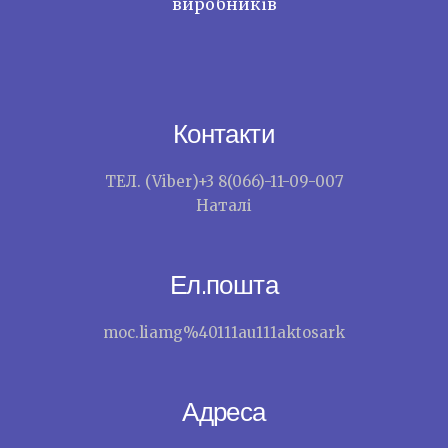
виробників
Контакти
ТЕЛ. (Viber)+3 8(066)-11-09-007
Наталі
Ел.пошта
moc.liamg%40111au111aktosark
Адреса