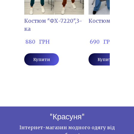
Костюм "ФХ-7220",3-
Костюм "ФХ-729
ка
 880   ГРН
 690   ГРН
Купити
Купити
"Красуня"
Інтернет-магазин модного одягу від