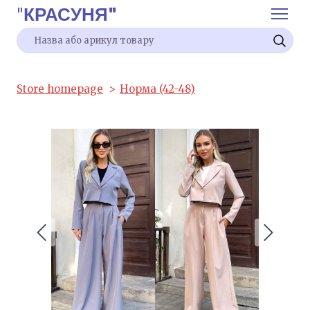
"
КРАСУНЯ"
Store homepage
Норма (42-48)