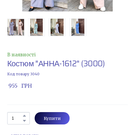
В наявності
Костюм "АННА-1612"
(3000)
Код товару 3040
 955   ГРН
Купити