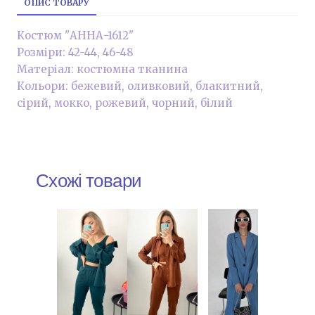
ОПИС ТОВАРУ
Костюм "АННА-1612"
Розміри: 42-44, 46-48
Матеріал: костюмна тканина
Кольори: бежевий, оливковий, блакитний,
сірий, мокко, рожевий, чорний, білий
Схожі товари