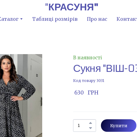
"
КРАСУНЯ"
Каталог
Таблиці розмірів
Про нас
Контак
В наявності
Сукня "ВІШ-0
Код товару 3031
 630   ГРН
Купити